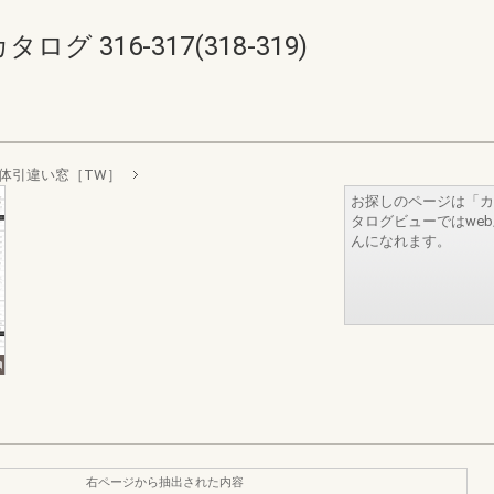
 316-317(318-319)
体引違い窓［TW］
お探しのページは「カ
タログビューではwe
んになれます。
右ページから抽出された内容