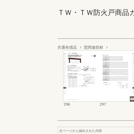
ＴＷ・ＴＷ防火戸商品カタログ
共通有償品
窓関連部材
296
297
左ページから抽出された内容