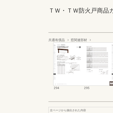
ＴＷ・ＴＷ防火戸商品カタログ
共通有償品
窓関連部材
294
295
左ページから抽出された内容