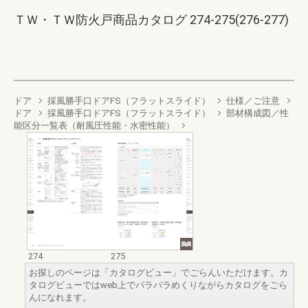
ＴＷ・ＴＷ防火戸商品カタログ 274-275(276-277)
ドア
採風勝手口ドアFS（フラットスライド）
仕様／ご注意
ドア
採風勝手口ドアFS（フラットスライド）
部材構成図／性
能区分一覧表（耐風圧性能・水密性能）
274
275
お探しのページは「カタログビュー」でごらんいただけます。カ
タログビューではweb上でパラパラめくりながらカタログをごら
んになれます。