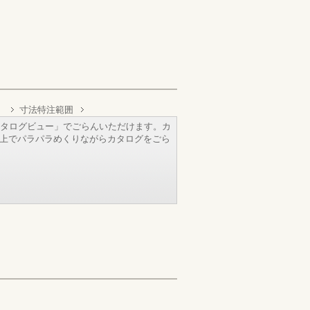
）
寸法特注範囲
タログビュー」でごらんいただけます。カ
b上でパラパラめくりながらカタログをごら