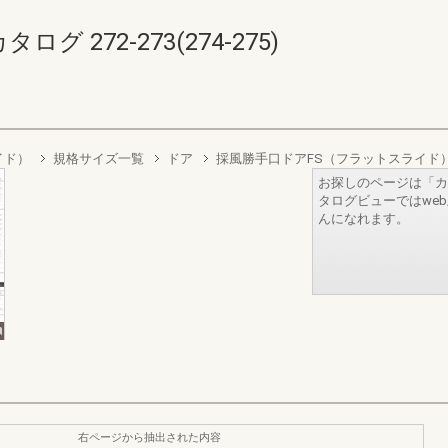
 272-273(274-275)
イド）
規格サイズ一覧
ドア
採風勝手口ドアFS（フラットスライド
お探しのページは「カ
タログビューではwe
んになれます。
右ページから抽出された内容