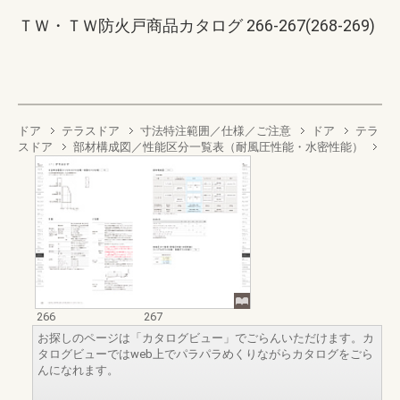
ＴＷ・ＴＷ防火戸商品カタログ 266-267(268-269)
ドア
テラスドア
寸法特注範囲／仕様／ご注意
ドア
テラ
スドア
部材構成図／性能区分一覧表（耐風圧性能・水密性能）
266
267
お探しのページは「カタログビュー」でごらんいただけます。カ
タログビューではweb上でパラパラめくりながらカタログをごら
んになれます。