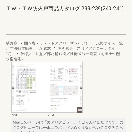
ＴＷ・ＴＷ防火戸商品カタログ 238-239(240-241)
装飾窓
開き窓テラス（ドアクローザタイプ）
規格サイズ一覧
／寸法特注範囲
装飾窓
開き窓テラス（ドアクローザタイ
プ）
仕様／ご注意／部材構成図／性能区分一覧表（耐風圧性能・
水密性能）
238
239
お探しのページは「カタログビュー」でごらんいただけます。カ
タログビューではweb上でパラパラめくりながらカタログをごら