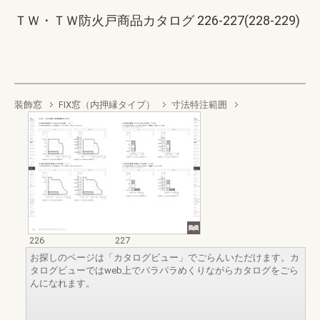
ＴＷ・ＴＷ防火戸商品カタログ 226-227(228-229)
装飾窓
FIX窓（内押縁タイプ）
寸法特注範囲
226
227
お探しのページは「カタログビュー」でごらんいただけます。カ
タログビューではweb上でパラパラめくりながらカタログをごら
んになれます。