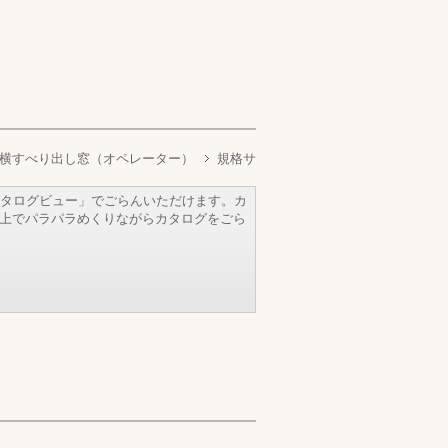
横すべり出し窓（オペレーター）
規格サ
タログビュー」でごらんいただけます。カ
b上でパラパラめくりながらカタログをごら