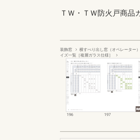
ＴＷ・ＴＷ防火戸商品カタログ
装飾窓
横すべり出し窓（オペレーター
イズ一覧［複層ガラス仕様］
196
197