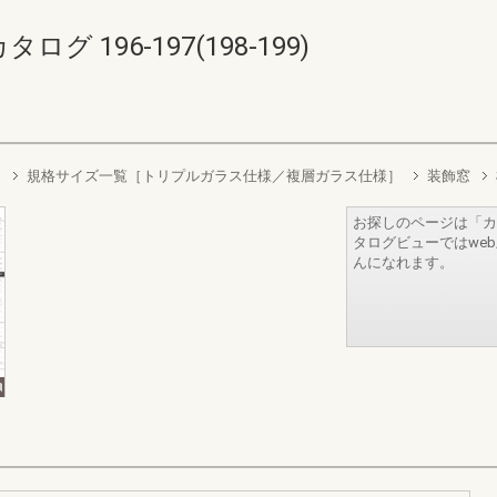
 196-197(198-199)
）
規格サイズ一覧［トリプルガラス仕様／複層ガラス仕様］
装飾窓
お探しのページは「カ
タログビューではwe
んになれます。