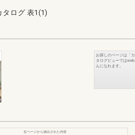
ログ 表1(1)
お探しのページは「カ
タログビューではwe
んになれます。
右ページから抽出された内容