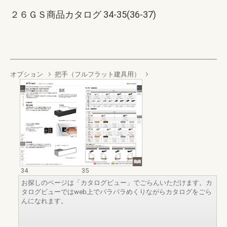
２６ＧＳ商品カタログ 34-35(36-37)
オプション
把手（フルフラット建具用）
34
35
お探しのページは「カタログビュー」でごらんいただけます。カ
タログビューではweb上でパラパラめくりながらカタログをごら
んになれます。