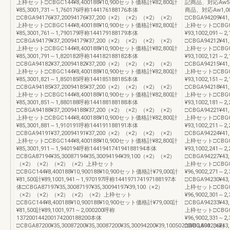
上枠セット□CBGC144¥8,400188¥10,900セット価格計¥82,800計
記商品、対応Aw50
¥85,3001,731～1,760176呼称144176188176本体
商品、対応Aw1,0
□CBGA94176¥37,20094176¥37,200（×2）（×2）（×2）（×2）
□CBGA94209¥4
上枠セット□CBGC144¥8,400188¥10,900セット価格計¥82,800計
上枠セット□CBGC14
¥85,3001,761～1,790179呼称144179188179本体
¥93,1002,091～
□CBGA94179¥37,20094179¥37,200（×2）（×2）（×2）（×2）
□CBGA94212¥4
上枠セット□CBGC144¥8,400188¥10,900セット価格計¥82,800計
上枠セット□CBGC14
¥85,3001,791～1,820182呼称144182188182本体
¥93,1002,121～
□CBGA94182¥37,20094182¥37,200（×2）（×2）（×2）（×2）
□CBGA94215¥41
上枠セット□CBGC144¥8,400188¥10,900セット価格計¥82,800計
上枠セット□CBGC14
¥85,3001,821～1,850185呼称144185188185本体
¥93,1002,151～
□CBGA94185¥37,20094185¥37,200（×2）（×2）（×2）（×2）
□CBGA94218¥41
上枠セット□CBGC144¥8,400188¥10,900セット価格計¥82,800計
上枠セット□CBGC14
¥85,3001,851～1,880188呼称144188188188本体
¥93,1002,181～
□CBGA94188¥37,20094188¥37,200（×2）（×2）（×2）（×2）
□CBGA94221¥41
上枠セット□CBGC144¥8,400188¥10,900セット価格計¥82,800計
上枠セット□CBGC14
¥85,3001,881～1,910191呼称144191188191本体
¥93,1002,211～
□CBGA94191¥37,20094191¥37,200（×2）（×2）（×2）（×2）
□CBGA94224¥41
上枠セット□CBGC144¥8,400188¥10,900セット価格計¥82,800計
上枠セット□CBGC14
¥85,3001,911～1,940194呼称144194174194188194本体
¥93,1002,241～
□CBGA87194¥35,30087194¥35,30094194¥39,100（×2）（×2）
□CBGA94227¥43
（×2）（×2）（×2）（×2）上枠セット
上枠セット□CBGC14
□CBGC144¥8,400188¥10,900188¥10,900セット価格計¥79,000計
¥96,9002,271～
¥81,500計¥89,1001,941～1,970197呼称144197174197188197本
□CBGA94230¥43
体□CBGA87197¥35,30087197¥35,30094197¥39,100（×2）
上枠セット□CBGC14
（×2）（×2）（×2）（×2）（×2）上枠セット
¥96,9002,301～
□CBGC144¥8,400188¥10,900188¥10,900セット価格計¥79,000計
□CBGA94233¥43
¥81,500計¥89,1001,971～2,000200呼称
上枠セット□CBGC14
137200144200174200188200本体
¥96,9002,331～
□CBGA87200¥35,30087200¥35,30087200¥35,30094200¥39,10050200¥30,800（×2）
□CBGA94236¥43