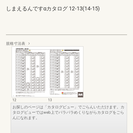
しまえるんですαカタログ 12-13(14-15)
規格寸法表
12
13
お探しのページは「カタログビュー」でごらんいただけます。カ
タログビューではweb上でパラパラめくりながらカタログをごら
んになれます。