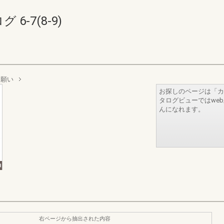
-7(8-9)
お願い
お探しのページは「カ
タログビューではwe
んになれます。
右ページから抽出された内容