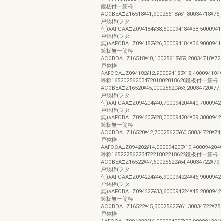
鏡板付一筋枠
ACCBEA□Z16518¥41,90025618¥61,80034718¥76,
戸袋枠(フタ
付)AAFCAA□Z094184¥38,500094184¥38,50009418
戸袋枠(フタ
無)AAFCBA□Z094182¥26,300094184¥36,90009418
鏡板無一筋枠
ACCBDA□Z16518¥40,10025618¥59,20034718¥72,
戸袋枠
AAFCCA□Z094182¥12,900094183¥18,400094184¥2
呼称1652025620347201802018620鏡板付一筋枠
ACCBEA□Z16520¥45,00025620¥63,20034720¥77,
戸袋枠(フタ
付)AAFCAA□Z094204¥40,700094204¥40,70009420
戸袋枠(フタ
無)AAFCBA□Z094202¥28,000094204¥39,30009420
鏡板無一筋枠
ACCBDA□Z16520¥42,70025620¥60,50034720¥74,
戸袋枠
AAFCCA□Z094202¥14,000094203¥19,400094204¥2
呼称1652225622347221802218622鏡板付一筋枠
ACCBEA□Z16522¥47,60025622¥64,40034722¥79,
戸袋枠(フタ
付)AAFCAA□Z094224¥46,900094224¥46,90009422
戸袋枠(フタ
無)AAFCBA□Z094222¥33,600094224¥45,20009422
鏡板無一筋枠
ACCBDA□Z16522¥45,30025622¥61,30034722¥75,
戸袋枠