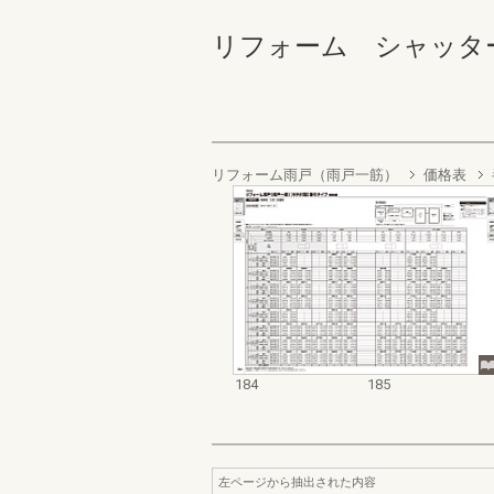
リフォーム シャッター・雨戸
リフォーム雨戸（雨戸一筋）
価格表
184
185
左ページから抽出された内容