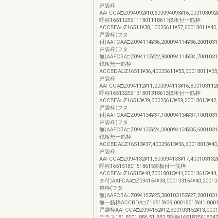
戸袋枠
AAFCCA□Z094092¥10,600094093¥16,000103092¥1
呼称16511256111801118611鏡板付一筋枠
ACCBEA□Z16511¥38,10025611¥57,60018011¥40,
戸袋枠(フタ
付)AAFCAA□Z094114¥36,200094114¥36,20010311
戸袋枠(フタ
無)AAFCBA□Z094112¥22,900094114¥34,70010311
鏡板無一筋枠
ACCBDA□Z16511¥36,40025611¥55,00018011¥38,
戸袋枠
AAFCCA□Z094112¥11,200094113¥16,800103112¥1
呼称16513256131801318613鏡板付一筋枠
ACCBEA□Z16513¥39,30025613¥59,20018013¥42,
戸袋枠(フタ
付)AAFCAA□Z094134¥37,100094134¥37,10010313
戸袋枠(フタ
無)AAFCBA□Z094132¥24,000094134¥35,60010313
鏡板無一筋枠
ACCBDA□Z16513¥37,40025613¥56,60018013¥40,
戸袋枠
AAFCCA□Z094132¥11,600094133¥17,400103132¥1
呼称165151801518615鏡板付一筋枠
ACCBEA□Z16515¥40,70018015¥44,00018615¥
タ付)AAFCAA□Z094154¥38,000103154¥40,20010
袋枠(フタ
無)AAFCBA□Z094152¥25,300103152¥27,200103
無一筋枠ACCBDA□Z16515¥39,00018015¥41,80018
戸袋枠AAFCCA□Z094152¥12,300103152¥13,00010
テラス181,8301,886.51,882.5呼称1651825618347