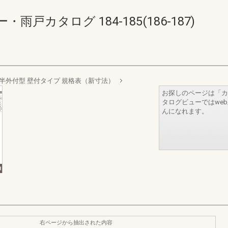
カタログ 184-185(186-187)
半外付型 壁付タイプ 規格表（新寸法）
お探しのページは「カ
タログビューではwe
んになれます。
右ページから抽出された内容