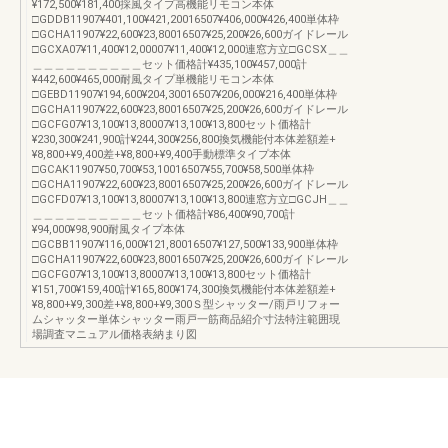
¥172,500¥181,400採風タイプ高機能リモコン本体
□GDDB11907¥401,100¥421,20016507¥406,000¥426,400単体枠
□GCHA11907¥22,600¥23,80016507¥25,200¥26,600ガイドレール
□GCXA07¥11,400¥12,00007¥11,400¥12,000連窓方立□GCSX＿＿
＿＿＿＿＿＿＿＿＿＿セット価格計¥435,100¥457,000計
¥442,600¥465,000耐風タイプ単機能リモコン本体
□GEBD11907¥194,600¥204,30016507¥206,000¥216,400単体枠
□GCHA11907¥22,600¥23,80016507¥25,200¥26,600ガイドレール
□GCFG07¥13,100¥13,80007¥13,100¥13,800セット価格計
¥230,300¥241,900計¥244,300¥256,800換気機能付本体差額差+
¥8,800+¥9,400差+¥8,800+¥9,400手動標準タイプ本体
□GCAK11907¥50,700¥53,10016507¥55,700¥58,500単体枠
□GCHA11907¥22,600¥23,80016507¥25,200¥26,600ガイドレール
□GCFD07¥13,100¥13,80007¥13,100¥13,800連窓方立□GCJH＿＿
＿＿＿＿＿＿＿＿＿＿セット価格計¥86,400¥90,700計
¥94,000¥98,900耐風タイプ本体
□GCBB11907¥116,000¥121,80016507¥127,500¥133,900単体枠
□GCHA11907¥22,600¥23,80016507¥25,200¥26,600ガイドレール
□GCFG07¥13,100¥13,80007¥13,100¥13,800セット価格計
¥151,700¥159,400計¥165,800¥174,300換気機能付本体差額差+
¥8,800+¥9,300差+¥8,800+¥9,300Ｓ型シャッター/雨戸リフォー
ムシャッター単体シャッター雨戸一筋商品紹介寸法特注範囲現
場調査マニュアル価格表納まり図