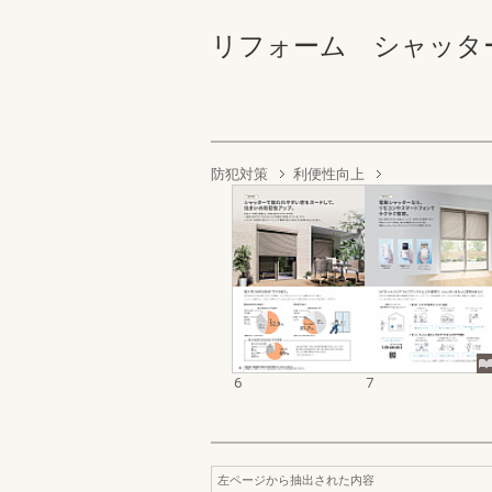
リフォーム シャッター・
防犯対策
利便性向上
6
7
左ページから抽出された内容