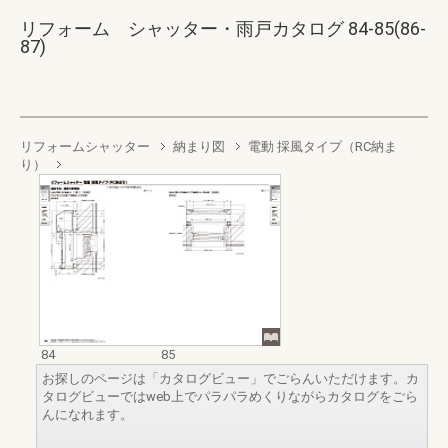
リフォーム シャッター・雨戸カタログ 84-85(86-
87)
リフォームシャッター
納まり図
電動 採風タイプ（RC納ま
り）
84
85
お探しのページは「カタログビュー」でごらんいただけます。カ
タログビューではweb上でパラパラめくりながらカタログをごら
んになれます。