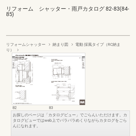
リフォーム シャッター・雨戸カタログ 82-83(84-
85)
リフォームシャッター
納まり図
電動 採風タイプ（RC納ま
り）
82
83
お探しのページは「カタログビュー」でごらんいただけます。カ
タログビューではweb上でパラパラめくりながらカタログをごら
んになれます。