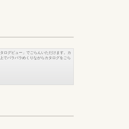
タログビュー」でごらんいただけます。カ
b上でパラパラめくりながらカタログをごら