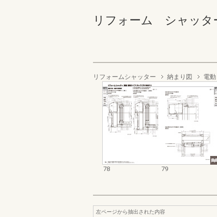
リフォーム シャッター・雨
リフォームシャッター
納まり図
電動
78
79
左ページから抽出された内容