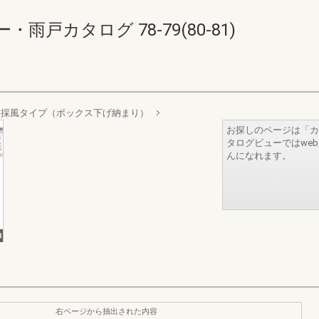
戸カタログ 78-79(80-81)
 採風タイプ（ボックス下げ納まり）
お探しのページは「カ
タログビューではwe
んになれます。
右ページから抽出された内容