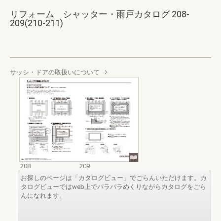
リフォーム シャッター・雨戸カタログ 208-
209(210-211)
サッシ・ドアの取扱いについて
208
209
お探しのページは「カタログビュー」でごらんいただけます。カ
タログビューではweb上でパラパラめくりながらカタログをごら
んになれます。