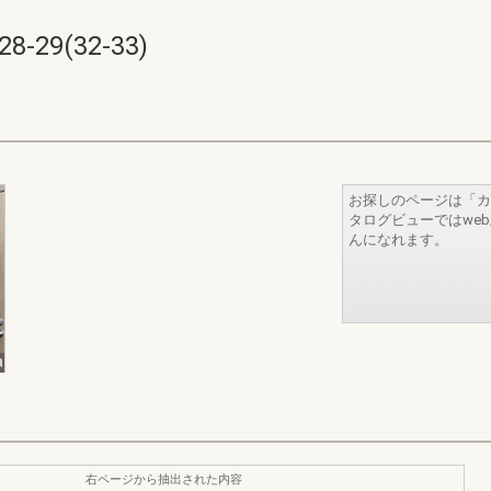
9(32-33)
お探しのページは「カ
タログビューではwe
んになれます。
右ページから抽出された内容