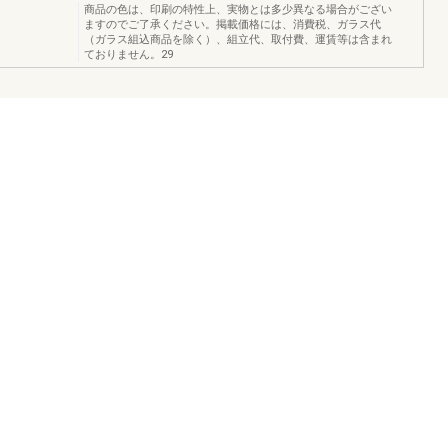
商品の色は、印刷の特性上、実物とは多少異なる場合がござい
ますのでご了承ください。掲載価格には、消費税、ガラス代
（ガラス組込商品を除く）、組立代、取付費、運賃等は含まれ
ておりません。29