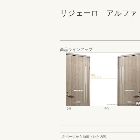
リジェーロ アルファ 28-2
商品ラインアップ
28
29
左ページから抽出された内容