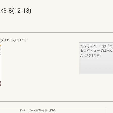
-8(12-13)
ダチk3 2枚建戸
お探しのページは「カ
タログビューではwe
んになれます。
右ページから抽出された内容