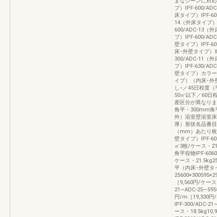
まなシーンに対応し
プ）IPF‐600/A
床タイプ）IPF‐60
14（外床タイプ）IP
600/ADC‐13（
プ）IPF‐600/A
壁タイプ）IPF‐60
床･外壁タイプ）IPF
300/ADC‐11（
プ）IPF‐630/A
壁タイプ）カラー
イプ）（内床･外
し−／45日程度
50㎡以下／60日
産区分が異なります
角平・300mm
外）浴室壁浴室床
厚）形状名品番目
（mm）あたり枚
壁タイプ）IPF‐600/
㎡3枚/ケース・21.
角平役物IPF‐6060/
ケース・21.5kg2
平（内床･外壁タイプ）
25600×300595×
［9,560円/ケース
21∼ADC‐25―595
円/m［19,33
IPF‐300/ADC‐21
ース・18.5kg10