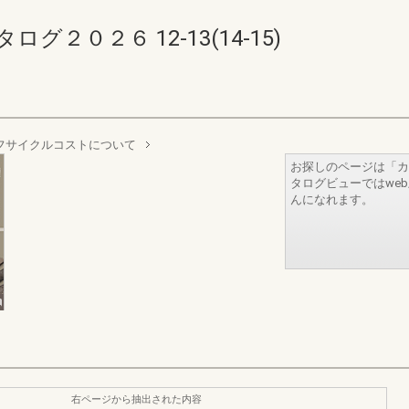
２０２６ 12-13(14-15)
イフサイクルコストについて
お探しのページは「カ
タログビューではwe
んになれます。
右ページから抽出された内容