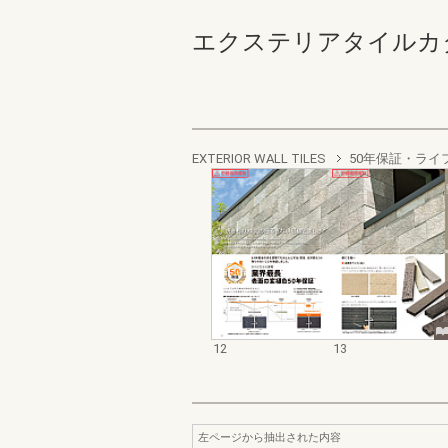
エクステリアタイルカタログ
EXTERIOR WALL TILES
50年保証・ラ
12
13
左ページから抽出された内容