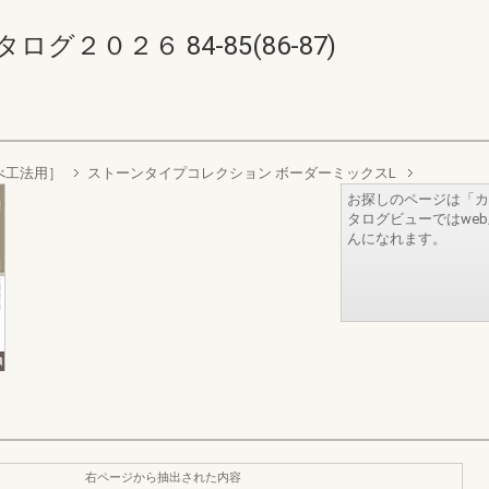
２０２６ 84-85(86-87)
べ工法用］
ストーンタイプコレクション ボーダーミックスL
お探しのページは「カ
タログビューではwe
んになれます。
右ページから抽出された内容