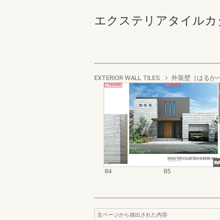
エクステリアタイルカタログ
EXTERIOR WALL TILES
外装壁［はるか
84
85
左ページから抽出された内容