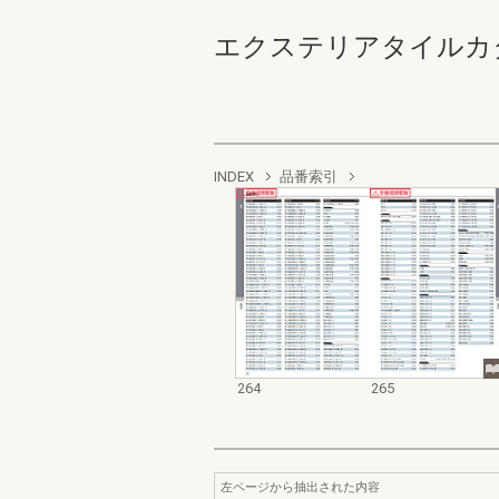
エクステリアタイルカタログ２
INDEX
品番索引
264
265
左ページから抽出された内容