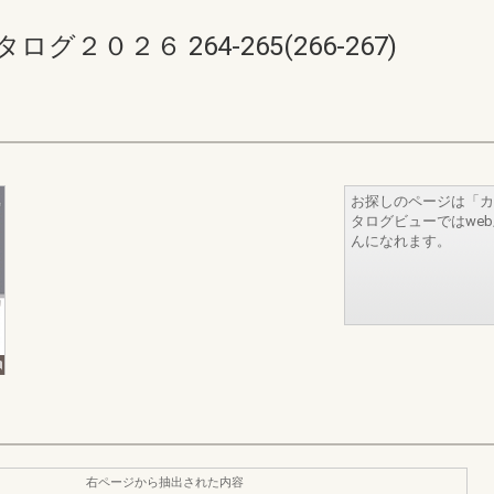
０２６ 264-265(266-267)
お探しのページは「カ
タログビューではwe
んになれます。
右ページから抽出された内容