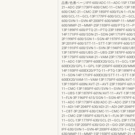
品番/色番ページIPF‐600/ADC‐11∼ADC‐15P.173IP
21∼ADC‐25P.173IPF‐600/CMC‐11∼CMC‐13P.185
600/CMC‐21∼CMC‐23P.185IPF‐600/FLN‐1∼FLN‐
600/GCL‐11∼GCL‐13P.177IPF‐600/GCL‐21∼GCL‐
600/GVN‐1∼GVN‐4P.200IPF‐600/MMP‐11∼MMP‐
600/MMP‐21∼MMP‐25P.193IPF‐600/PTQ‐11∼P
13P.189IPF‐600/PTQ‐21∼PTQ‐23P.189IPF‐600
14P.171IPF‐600/SDN‐21∼SDN‐24P.171IPF‐600
2P.199IPF‐600/SGN‐1∼SGN‐4P.197IPF‐600/SJ
3P.201IPF‐600/STT‐11∼STT‐13P.191IPF‐600/S
23P.191IPF‐600/SVN‐1∼SVN‐3P.194IPF‐600/U
13P.187IPF‐600/UBS‐21∼UBS‐23P.187IPF‐600
13P.175IPF‐600/VAM‐21∼VAM‐23P.175IPF‐600E
11∼ADC‐15P.173IPF‐600EX20/GCL‐11∼GCL‐13P.
600EX20/GPL‐1∼GPL‐10P.235IPF‐600EX20/M
14P.193IPF‐600EX20/PTQ‐11∼PTQ‐13P.189IPF‐
11∼SDN‐14P.171IPF‐600EX20/STT‐11∼STT‐13P.
600EX20/VAM‐11∼VAM‐13P.175IPF‐600N/AVT‐
13P.195IPF‐600N/AVT‐21∼AVT‐23P.195IPF‐601
11∼CMC‐13P.185IPF‐601/SVN‐1∼SVN‐3P.194IP
11∼UBS‐13P.187IPF‐601N/AVT‐11∼AVT‐13P.195
1∼FLN‐3P.196IPF‐615/SGN‐1∼SGN‐4P.197IPF‐6
11∼ADC‐15P.173IPF‐630/ADC‐21∼ADC‐25P.173I
11∼ADI‐14P.204IPF‐630/ADI‐21∼ADI‐24P.204IPF
1∼CBT‐3P.203IPF‐630/CMC‐11∼CMC‐13P.185I
21∼CMC‐23P.185IPF‐630/FLN‐1∼FLN‐3P.196IPF
11∼GCL‐13P.177IPF‐630/GCL‐21∼GCL‐23P.177I
11∼GIO‐15P.205IPF‐630/GIO‐21∼GIO‐25P.
IPF‐630/GVN‐1∼GVN‐4P.200IPF‐630/LTS‐1∼LTS‐
630/MMP‐11∼MMP‐15P.193IPF‐630/MMP‐21