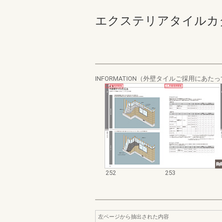
エクステリアタイルカタログ２
INFORMATION（外壁タイルご採用にあた
252
253
左ページから抽出された内容