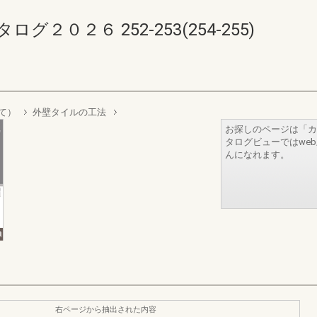
０２６ 252-253(254-255)
って）
外壁タイルの工法
お探しのページは「カ
タログビューではwe
んになれます。
右ページから抽出された内容