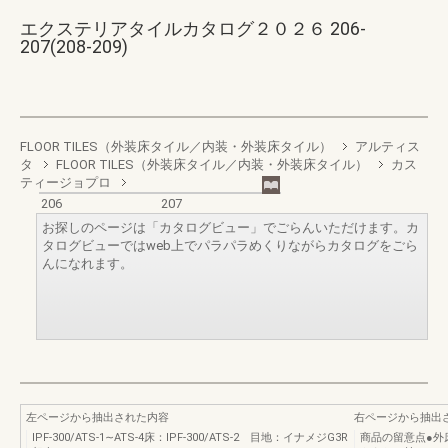
エクステリアタイルカタログ２０２６ 206-
207(208-209)
FLOOR TILES（外装床タイル／内装・外装床タイル）
アルティス
タ
FLOOR TILES（外装床タイル／内装・外装床タイル）
カス
ティージョプロ
206
207
お探しのページは「カタログビュー」でごらんいただけます。カ
タログビューではweb上でパラパラめくりながらカタログをごら
んになれます。
左ページから抽出された内容
右ページから抽出
IPF‐300/ATS‐1∼ATS‐4床：IPF‐300/ATS‐2 目地：イナメジG3R
商品の留意点●外