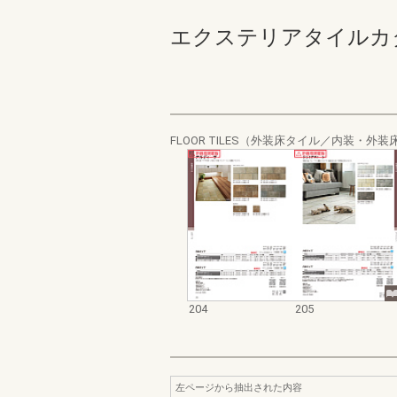
エクステリアタイルカタログ２
FLOOR TILES（外装床タイル／内装・外
204
205
左ページから抽出された内容