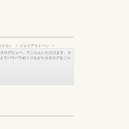
床タイル）
ジョイアストーン
タログビュー」でごらんいただけます。カ
b上でパラパラめくりながらカタログをごら