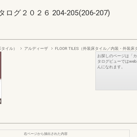
０２６ 204-205(206-207)
装床タイル）
アルディーザ
FLOOR TILES（外装床タイル／内装・外装
お探しのページは「カ
タログビューではwe
んになれます。
右ページから抽出された内容