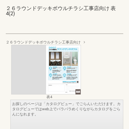
２６ラウンドデッキボウルチラシ工事店向け 表
4(2)
２６ラウンドデッキボウルチラシ工事店向け
表4
お探しのページは「カタログビュー」でごらんいただけます。カ
タログビューではweb上でパラパラめくりながらカタログをごら
んになれます。