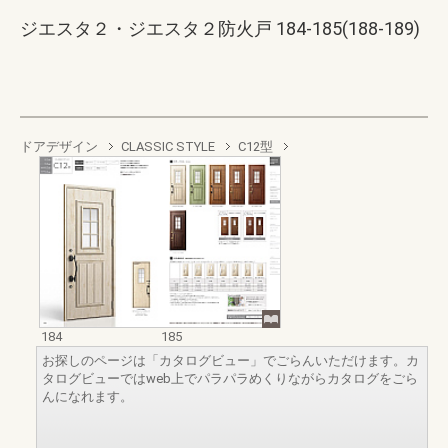
ジエスタ２・ジエスタ２防火戸 184-185(188-189)
ドアデザイン
CLASSIC STYLE
C12型
184
185
お探しのページは「カタログビュー」でごらんいただけます。カ
タログビューではweb上でパラパラめくりながらカタログをごら
んになれます。