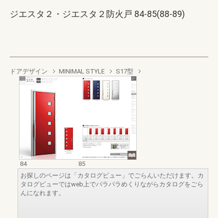
ジエスタ２・ジエスタ２防火戸 84-85(88-89)
ドアデザイン
MINIMAL STYLE
S17型
84
85
お探しのページは「カタログビュー」でごらんいただけます。カ
タログビューではweb上でパラパラめくりながらカタログをごら
んになれます。