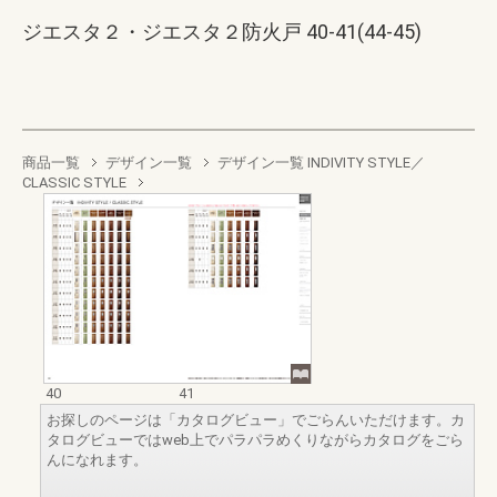
ジエスタ２・ジエスタ２防火戸 40-41(44-45)
商品一覧
デザイン一覧
デザイン一覧 INDIVITY STYLE／
CLASSIC STYLE
40
41
お探しのページは「カタログビュー」でごらんいただけます。カ
タログビューではweb上でパラパラめくりながらカタログをごら
んになれます。