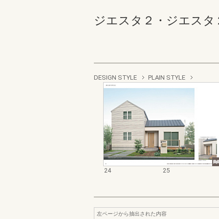
ジエスタ２・ジエスタ２防火戸
DESIGN STYLE
PLAIN STYLE
24
25
左ページから抽出された内容