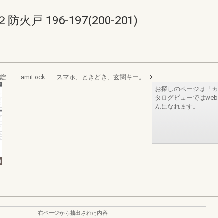
 196-197(200-201)
錠
FamiLock
スマホ、ときどき、玄関キー。
お探しのページは「カ
タログビューではwe
んになれます。
右ページから抽出された内容