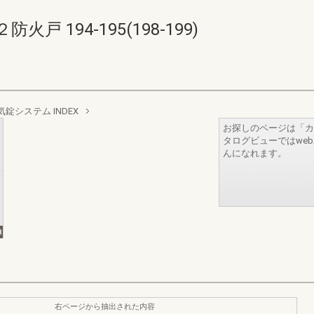
 194-195(198-199)
気錠システム INDEX
お探しのページは「カ
タログビューではwe
んになれます。
右ページから抽出された内容