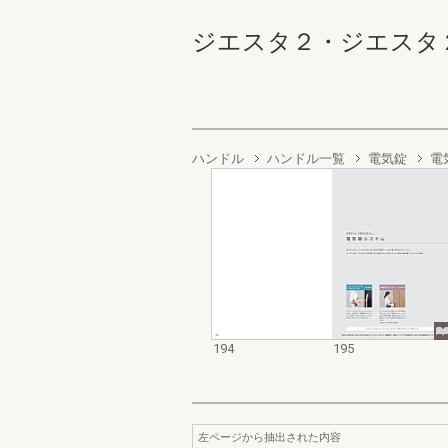
ジエスタ２・ジエスタ２防火戸
ハンドル
ハンドル一覧
電気錠
電
194
195
左ページから抽出された内容