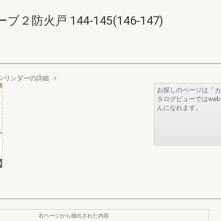
火戸 144-145(146-147)
シリンダーの詳細
お探しのページは「カ
タログビューではwe
んになれます。
右ページから抽出された内容