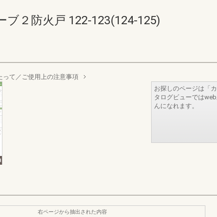
火戸 122-123(124-125)
たって／ご使用上の注意事項
お探しのページは「カ
タログビューではwe
んになれます。
右ページから抽出された内容