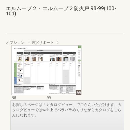
エルムーブ２・エルムーブ２防火戸 98-99(100-
101)
オプション
選択サポート
98
99
お探しのページは「カタログビュー」でごらんいただけます。カ
タログビューではweb上でパラパラめくりながらカタログをごら
んになれます。