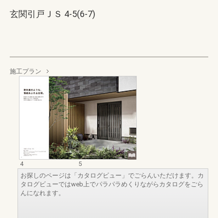
玄関引戸ＪＳ 4-5(6-7)
施工プラン
4
5
お探しのページは「カタログビュー」でごらんいただけます。カ
タログビューではweb上でパラパラめくりながらカタログをごら
んになれます。