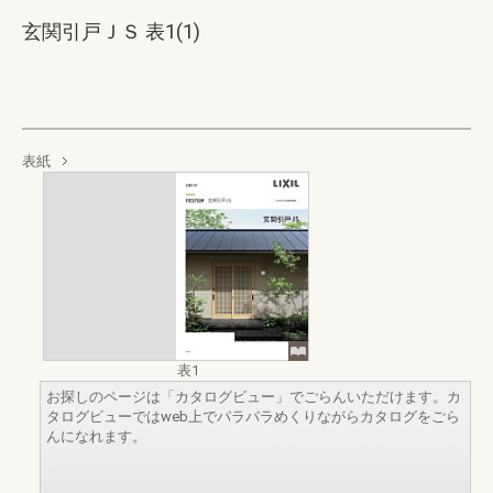
玄関引戸ＪＳ 表1(1)
表紙
表1
お探しのページは「カタログビュー」でごらんいただけます。カ
タログビューではweb上でパラパラめくりながらカタログをごら
んになれます。