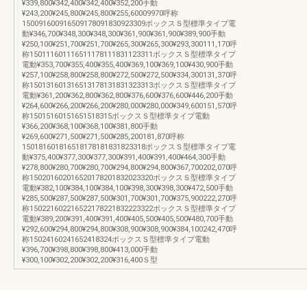
¥339,800¥342,400¥342,400¥352,200手動
¥243,200¥245,800¥245,800¥255,60009970呼称
150091600916509178091830923309ボックスＳ型標準タイプ電
動¥346,700¥348,300¥348,300¥361,900¥361,900¥389,900手動
¥250,100¥251,700¥251,700¥265,300¥265,300¥293,300111,170呼
称150111601116511178111831123311ボックスＳ型標準タイプ
電動¥353,700¥355,400¥355,400¥369,100¥369,100¥430,900手動
¥257,100¥258,800¥258,800¥272,500¥272,500¥334,300131,370呼
称150131601316513178131831323313ボックスＳ型標準タイプ
電動¥361,200¥362,800¥362,800¥376,600¥376,600¥446,200手動
¥264,600¥266,200¥266,200¥280,000¥280,000¥349,600151,570呼
称15015160151651518315ボックスＳ型標準タイプ電動
¥366,200¥368,100¥368,100¥381,800手動
¥269,600¥271,500¥271,500¥285,200181,870呼称
150181601816518178181831823318ボックスＳ型標準タイプ電
動¥375,400¥377,300¥377,300¥391,400¥391,400¥464,300手動
¥278,800¥280,700¥280,700¥294,800¥294,800¥367,700202,070呼
称150201602016520178201832023320ボックスＳ型標準タイプ
電動¥382,100¥384,100¥384,100¥398,300¥398,300¥472,500手動
¥285,500¥287,500¥287,500¥301,700¥301,700¥375,900222,270呼
称150221602216522178221832223322ボックスＳ型標準タイプ
電動¥389,200¥391,400¥391,400¥405,500¥405,500¥480,700手動
¥292,600¥294,800¥294,800¥308,900¥308,900¥384,100242,470呼
称15024160241652418324ボックスＳ型標準タイプ電動
¥396,700¥398,800¥398,800¥413,000手動
¥300,100¥302,200¥302,200¥316,400Ｓ型