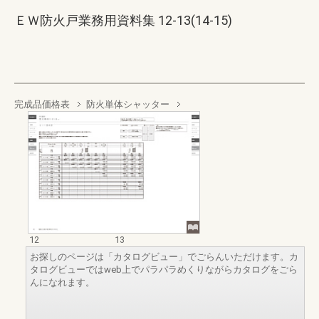
ＥＷ防火戸業務用資料集 12-13(14-15)
完成品価格表
防火単体シャッター
12
13
お探しのページは「カタログビュー」でごらんいただけます。カ
タログビューではweb上でパラパラめくりながらカタログをごら
んになれます。