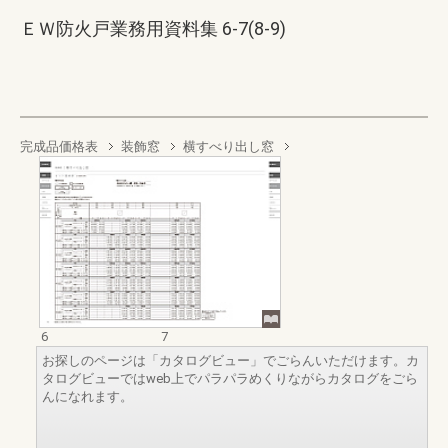
ＥＷ防火戸業務用資料集 6-7(8-9)
完成品価格表
装飾窓
横すべり出し窓
6
7
お探しのページは「カタログビュー」でごらんいただけます。カ
タログビューではweb上でパラパラめくりながらカタログをごら
んになれます。