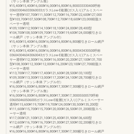
（サッシ本体:アングル無）
¥15,400¥15,400¥16,000¥16,000¥16,800¥16,800033330400呼称
036033046033060033ガラスLow-E複層(ガス入り)アルミスペー
サー透明¥107,700¥111,500¥112,700¥116,700¥122,600¥127,000
型¥103,700¥107,500¥108,700¥112,700¥118,600¥123,000樹脂ス
ペーサー透明
¥109,100¥112,900¥114,100¥118,100¥124,000¥128,400型
¥104,700¥108,500¥109,700¥113,700¥119,600¥124,000横引きロ
ール網戸（サッシ本体:アングル付）
¥15,400¥15,400¥16,000¥16,000¥16,800¥16,800横引きロール網戸
（サッシ本体:アングル無）
¥15,400¥15,400¥16,000¥16,000¥16,800¥16,800043430500呼称
036043046043060043ガラスLow-E複層(ガス入り)アルミスペー
サー透明¥112,300¥116,300¥116,000¥120,200¥127,100¥131,700
型¥108,300¥112,300¥112,000¥116,200¥123,100¥127,700樹脂ス
ペーサー透明
¥113,700¥117,700¥117,400¥121,600¥128,500¥133,100型
¥109,300¥113,300¥113,000¥117,200¥124,100¥128,700横引きロ
ール網戸（サッシ本体:アングル付）
¥16,000¥16,000¥16,800¥16,800¥17,300¥17,300横引きロール網戸
（サッシ本体:アングル無）
¥16,000¥16,000¥16,800¥16,800¥17,300¥17,30005500570呼称
036050460506005ガラスLow-E複層(ガス入り)アルミスペーサー
透明¥115,600¥119,700¥119,700¥124,000¥130,500¥135,200型
¥111,600¥115,700¥115,700¥120,000¥126,500¥131,200樹脂スペ
ーサー透明
¥117,000¥121,100¥121,100¥125,400¥131,900¥136,600型
¥112,600¥116,700¥116,700¥121,000¥127,500¥132,200横引きロ
ール網戸（サッシ本体:アングル付）
¥16,000¥16,000¥16,800¥16,800¥17,300¥17,300横引きロール網戸