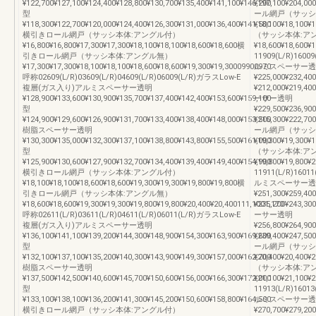
¥122,700¥127,100¥124,400¥128,800¥130,700¥135,400¥141,100¥146,200
¥197,100¥204,0
型
ール網戸（サッシ
¥118,300¥122,700¥120,000¥124,400¥126,300¥131,000¥136,400¥141,500
¥18,100¥18,10
横引きロール網戸（サッシ本体:アングル付）
（サッシ本体:ア
¥16,800¥16,800¥17,300¥17,300¥18,100¥18,100¥18,600¥18,600横
¥18,600¥18,600¥
引きロール網戸（サッシ本体:アングル無）
11909(L/R)160
¥17,300¥17,300¥18,100¥18,100¥18,600¥18,600¥19,300¥19,30009900970
ルミスペーサー透
呼称02609(L/R)03609(L/R)04609(L/R)06009(L/R)ガラスLow-E
¥225,000¥232,40
複層(ガス入り)アルミスペーサー透明
¥212,000¥219,4
¥128,900¥133,600¥130,900¥135,700¥137,400¥142,400¥153,600¥159,100
ーサー透明
型
¥229,500¥236,90
¥124,900¥129,600¥126,900¥131,700¥133,400¥138,400¥148,000¥153,500
¥215,300¥222,7
樹脂スペーサー透明
ール網戸（サッシ
¥130,300¥135,000¥132,300¥137,100¥138,800¥143,800¥155,500¥161,000
¥19,300¥19,30
型
（サッシ本体:ア
¥125,900¥130,600¥127,900¥132,700¥134,400¥139,400¥149,400¥154,900
¥19,800¥19,800¥
横引きロール網戸（サッシ本体:アングル付）
11911(L/R)160
¥18,100¥18,100¥18,600¥18,600¥19,300¥19,300¥19,800¥19,800横
ルミスペーサー透
引きロール網戸（サッシ本体:アングル無）
¥251,300¥259,40
¥18,600¥18,600¥19,300¥19,300¥19,800¥19,800¥20,400¥20,400111,1001,170
¥235,200¥243,3
呼称02611(L/R)03611(L/R)04611(L/R)06011(L/R)ガラスLow-E
ーサー透明
複層(ガス入り)アルミスペーサー透明
¥256,800¥264,90
¥136,100¥141,100¥139,200¥144,300¥148,900¥154,300¥163,900¥169,600
¥239,400¥247,5
型
ール網戸（サッシ
¥132,100¥137,100¥135,200¥140,300¥143,900¥149,300¥157,000¥162,700
¥20,400¥20,40
樹脂スペーサー透明
（サッシ本体:ア
¥137,500¥142,500¥140,600¥145,700¥150,600¥156,000¥166,300¥172,000
¥21,100¥21,100¥
型
11913(L/R)160
¥133,100¥138,100¥136,200¥141,300¥145,200¥150,600¥158,800¥164,500
ルミスペーサー透
横引きロール網戸（サッシ本体:アングル付）
¥270,700¥279,20