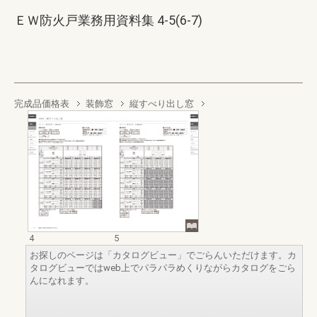
ＥＷ防火戸業務用資料集 4-5(6-7)
完成品価格表
装飾窓
縦すべり出し窓
4
5
お探しのページは「カタログビュー」でごらんいただけます。カ
タログビューではweb上でパラパラめくりながらカタログをごら
んになれます。