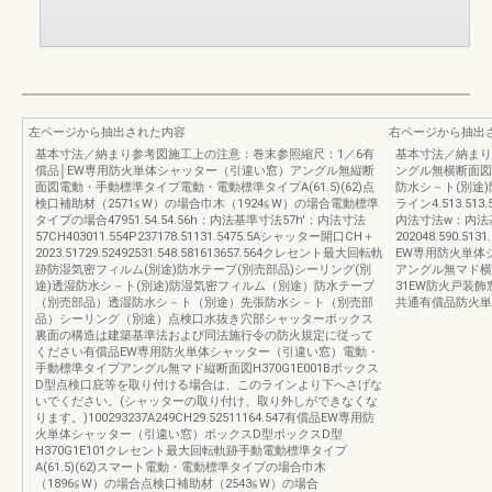
左ページから抽出された内容
右ページから抽出
基本寸法／納まり参考図施工上の注意：巻末参照縮尺：1／6有
基本寸法／納まり
償品│EW専用防火単体シャッター（引違い窓）アングル無縦断
ングル無横断面図
面図電動・手動標準タイプ電動・電動標準タイプA(61.5)(62)点
防水シ－ト(別途
検口補助材（2571≦W）の場合巾木（1924≦W）の場合電動標準
ライン4.513.513
タイプの場合47951.54.54.56h：内法基準寸法57h'：内法寸法
内法寸法w：内法
57CH403011.554P237178.51131.5475.5Aシャッター開口CH＋
202048.590.513
2023.51729.52492531.548.581613657.564クレセント最大回転軌
EW専用防火単体
跡防湿気密フィルム(別途)防水テープ(別売部品)シーリング(別
アングル無マド横断
途)透湿防水シ－ト(別途)防湿気密フィルム（別途）防水テープ
31EW防火戸装
（別売部品）透湿防水シ－ト（別途）先張防水シ－ト（別売部
共通有償品防火単
品）シーリング（別途）点検口水抜き穴部シャッターボックス
裏面の構造は建築基準法および同法施行令の防火規定に従って
ください有償品EW専用防火単体シャッター（引違い窓）電動・
手動標準タイプアングル無マド縦断面図H370G1E001Bボックス
D型点検口庇等を取り付ける場合は、このラインより下へさげな
いでください。(シャッターの取り付け、取り外しができなくな
ります。)100293237A249CH29.52511164.547有償品EW専用防
火単体シャッター（引違い窓）ボックスD型ボックスD型
H370G1E101クレセント最大回転軌跡手動電動標準タイプ
A(61.5)(62)スマート電動・電動標準タイプの場合巾木
（1896≦W）の場合点検口補助材（2543≦W）の場合