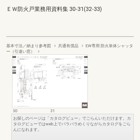
ＥＷ防火戸業務用資料集 30-31(32-33)
基本寸法／納まり参考図
共通有償品
EW専用 防火単体シャッタ
ー（引違い窓）
30
31
お探しのページは「カタログビュー」でごらんいただけます。カ
タログビューではweb上でパラパラめくりながらカタログをごら
んになれます。