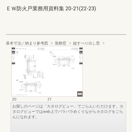
ＥＷ防火戸業務用資料集 20-21(22-23)
基本寸法／納まり参考図
装飾窓
縦すべり出し窓
20
21
お探しのページは「カタログビュー」でごらんいただけます。カ
タログビューではweb上でパラパラめくりながらカタログをごら
んになれます。