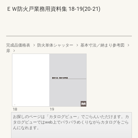
ＥＷ防火戸業務用資料集 18-19(20-21)
完成品価格表
防火単体シャッター
基本寸法／納まり参考図
扉
18
19
お探しのページは「カタログビュー」でごらんいただけます。カ
タログビューではweb上でパラパラめくりながらカタログをごら
んになれます。