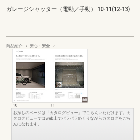
ガレージシャッター（電動／手動） 10-11(12-13)
商品紹介
安心・安全
10
11
お探しのページは「カタログビュー」でごらんいただけます。カ
タログビューではweb上でパラパラめくりながらカタログをごら
んになれます。