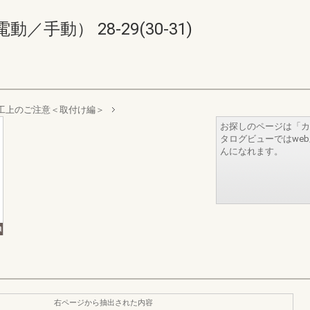
手動） 28-29(30-31)
工上のご注意＜取付け編＞
お探しのページは「カ
タログビューではwe
んになれます。
右ページから抽出された内容