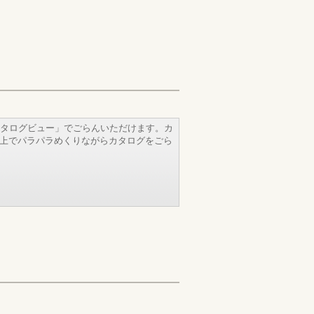
タログビュー」でごらんいただけます。カ
b上でパラパラめくりながらカタログをごら